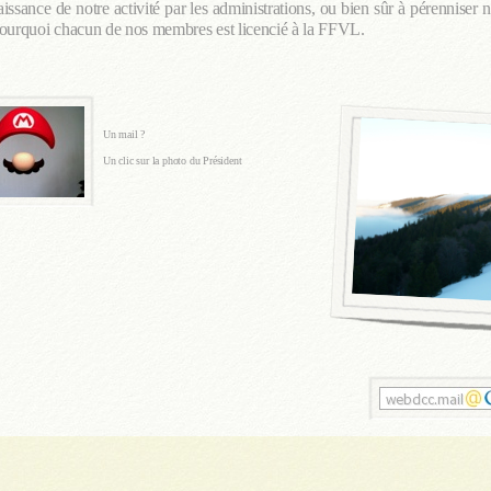
issance de notre activité par les administrations, ou bien sûr à pérenniser n
ourquoi chacun de nos membres est licencié à la FFVL.
Un mail ?
Un clic sur la photo du Président